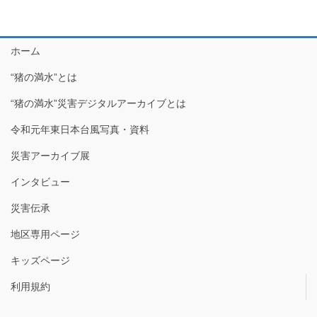
ホーム
“猪の満水”とは
“猪の満水”災害デジタルアーカイブとは
令和元年東日本台風写真・資料
災害アーカイブ展
インタビュー
災害伝承
地区専用ページ
キッズページ
利用規約