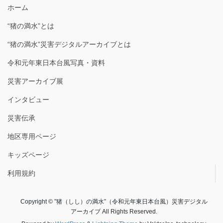
ホーム
“猪の満水”とは
“猪の満水”災害デジタルアーカイブとは
令和元年東日本台風写真・資料
災害アーカイブ展
インタビュー
災害伝承
地区専用ページ
キッズページ
利用規約
Copyright © ”猪（しし）の満水”（令和元年東日本台風）災害デジタル
アーカイブ All Rights Reserved.