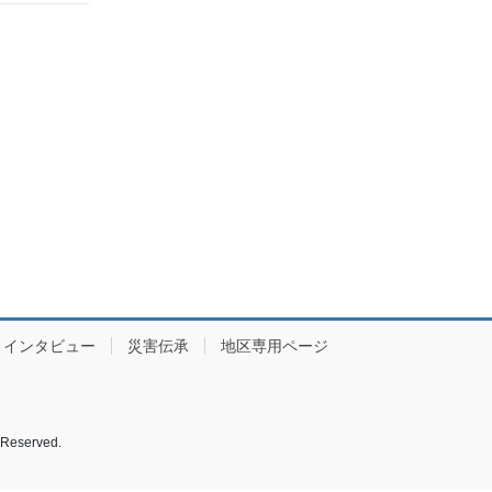
インタビュー
災害伝承
地区専用ページ
served.