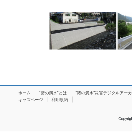
ホーム
“猪の満水”とは
“猪の満水”災害デジタルアー
キッズページ
利用規約
Copyr