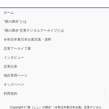
ホーム
“猪の満水”とは
“猪の満水”災害デジタルアーカイブとは
令和元年東日本台風写真・資料
災害アーカイブ展
インタビュー
災害伝承
地区専用ページ
キッズページ
利用規約
Copyright © ”猪（しし）の満水”（令和元年東日本台風）災害デジタル