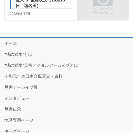
日 塩名田）
2022年2月7日
ホーム
“猪の満水”とは
“猪の満水”災害デジタルアーカイブとは
令和元年東日本台風写真・資料
災害アーカイブ展
インタビュー
災害伝承
地区専用ページ
キッズページ