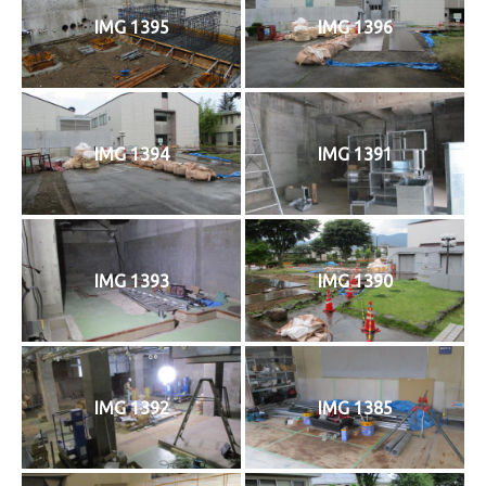
IMG 1395
IMG 1396
IMG 1394
IMG 1391
IMG 1393
IMG 1390
IMG 1392
IMG 1385