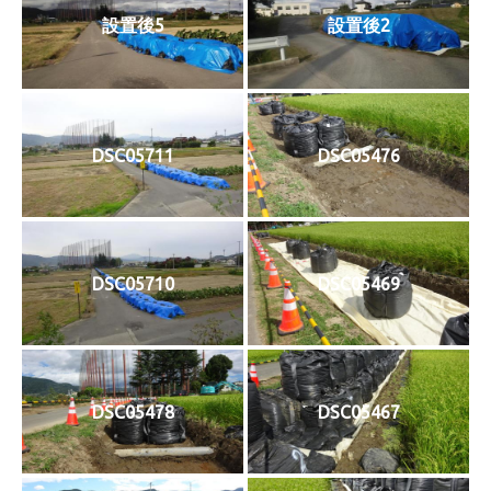
設置後5
設置後2
DSC05711
DSC05476
DSC05710
DSC05469
DSC05478
DSC05467