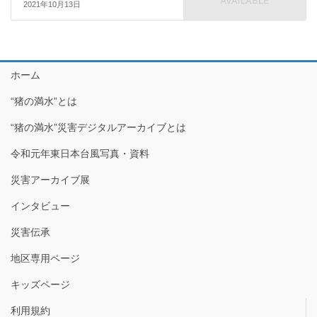
2021年10月13日
ホーム
“猪の満水”とは
“猪の満水”災害デジタルアーカイブとは
令和元年東日本台風写真・資料
災害アーカイブ展
インタビュー
災害伝承
地区専用ページ
キッズページ
利用規約