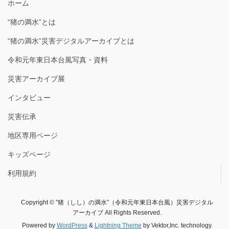
ホーム
“猪の満水”とは
“猪の満水”災害デジタルアーカイブとは
令和元年東日本台風写真・資料
災害アーカイブ展
インタビュー
災害伝承
地区専用ページ
キッズページ
利用規約
Copyright © ”猪（しし）の満水”（令和元年東日本台風）災害デジタル
アーカイブ All Rights Reserved.
Powered by
WordPress
&
Lightning Theme
by Vektor,Inc. technology.