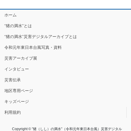
ホーム
“猪の満水”とは
“猪の満水”災害デジタルアーカイブとは
令和元年東日本台風写真・資料
災害アーカイブ展
インタビュー
災害伝承
地区専用ページ
キッズページ
利用規約
Copyright © ”猪（しし）の満水”（令和元年東日本台風）災害デジタル