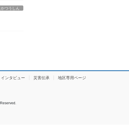
たかつうしん
インタビュー
災害伝承
地区専用ページ
served.