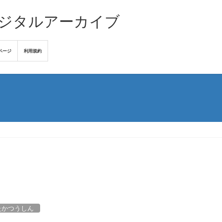
デジタルアーカイブ
ページ
利用規約
たかつうしん