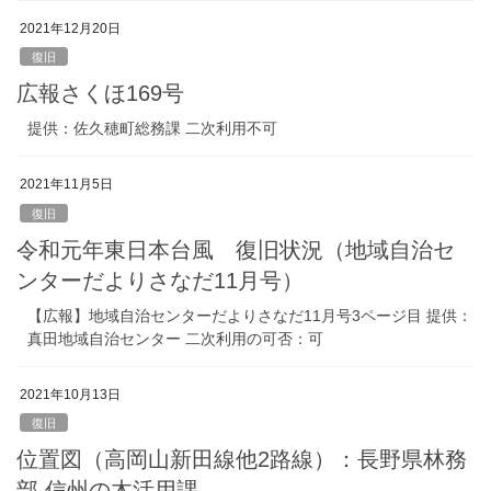
2021年12月20日
復旧
広報さくほ169号
提供：佐久穂町総務課 二次利用不可
2021年11月5日
復旧
令和元年東日本台風 復旧状況（地域自治セ
ンターだよりさなだ11月号）
【広報】地域自治センターだよりさなだ11月号3ページ目 提供：
真田地域自治センター 二次利用の可否：可
2021年10月13日
復旧
位置図（高岡山新田線他2路線）：長野県林務
部 信州の木活用課