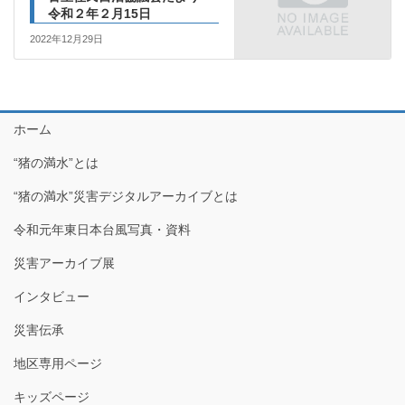
令和２年２月15日
2022年12月29日
ホーム
“猪の満水”とは
“猪の満水”災害デジタルアーカイブとは
令和元年東日本台風写真・資料
災害アーカイブ展
インタビュー
災害伝承
地区専用ページ
キッズページ