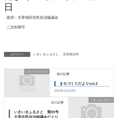
日
提供：古里地区住民自治協議会
二次利用可
いきいきふるさと
、
災害発生時
カテゴリー
まちづくりだより
前の記事
まちづくりだよりvol.2
2022年12月13日
いきいきふるさと
次の記事
いきいきふるさと 第59号
古里住民自治協議会だより