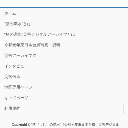
ホーム
“猪の満水”とは
“猪の満水”災害デジタルアーカイブとは
令和元年東日本台風写真・資料
災害アーカイブ展
インタビュー
災害伝承
地区専用ページ
キッズページ
利用規約
Copyright © ”猪（しし）の満水”（令和元年東日本台風）災害デジタル