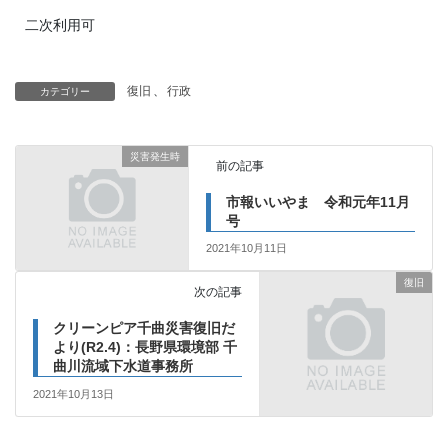
二次利用可
復旧
、
行政
カテゴリー
災害発生時
前の記事
市報いいやま 令和元年11月
号
2021年10月11日
復旧
次の記事
クリーンピア千曲災害復旧だ
より(R2.4)：長野県環境部 千
曲川流域下水道事務所
2021年10月13日