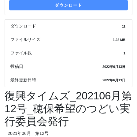
ダウンロード
ダウンロード
11
ファイルサイズ
1.22 MB
ファイル数
1
投稿日
2022年6月13日
最終更新日時
2022年6月13日
復興タイムズ_202106月第
12号_穂保希望のつどい実
行委員会発行
2021年06月 第12号