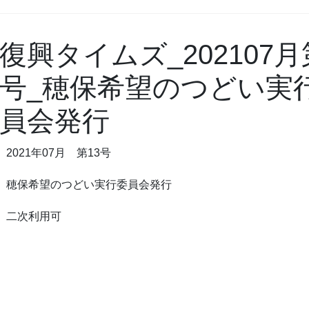
復興タイムズ_202107月
号_穂保希望のつどい実
員会発行
2021年07月 第13号
穂保希望のつどい実行委員会発行
二次利用可