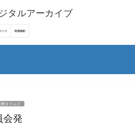
デジタルアーカイブ
ページ
利用規約
復興タイムズ
員会発