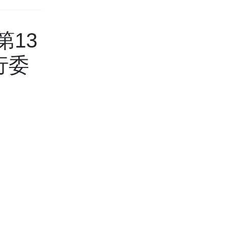
第13
行委