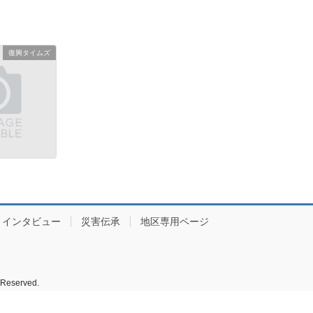
復興タイムズ
インタビュー
災害伝承
地区専用ページ
served.