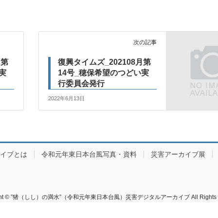
次の記事
月第
復興タイムズ_202108月第
実
14号_穂保希望のつどい実
行委員会発行
2022年6月13日
カイブとは
令和元年東日本台風写真・資料
災害アーカイブ展
ight © ”猪（しし）の満水”（令和元年東日本台風）災害デジタルアーカイブ All Rights Re
Powered by
WordPress
&
Lightning Theme
by Vektor,Inc. technology.