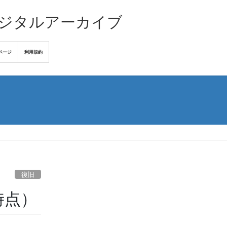
デジタルアーカイブ
ページ
利用規約
復旧
時点）