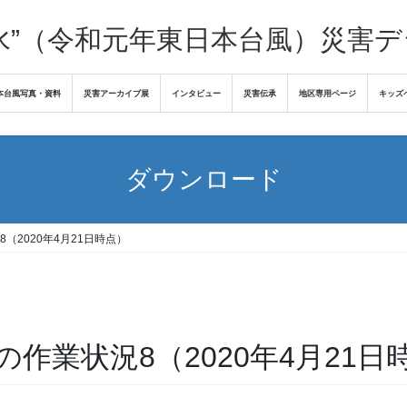
水”（令和元年東日本台風）災害
本台風写真・資料
災害アーカイブ展
インタビュー
災害伝承
地区専用ページ
キッズ
ダウンロード
（2020年4月21日時点）
作業状況8（2020年4月21日