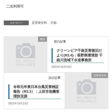
二次利用可
災害発生時
、
行政
カテゴリー
復旧
前の記事
クリーンピア千曲災害復旧だ
より(R3.4)：長野県環境部 千
曲川流域下水道事務所
2021年10月13日
災害発生時
次の記事
令和元年東日本台風災害検証
報告（R3.3）：上田市危機管
理防災課
2021年10月13日