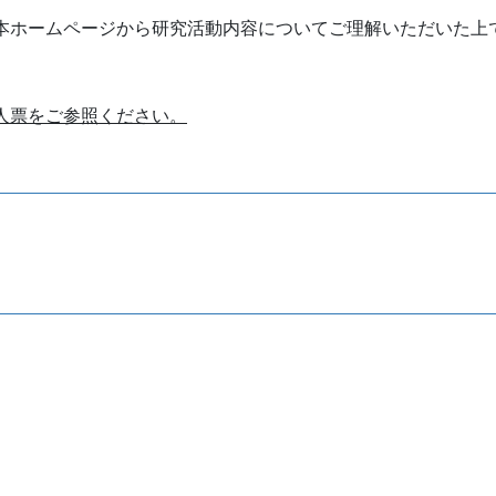
本ホームページから研究活動内容についてご理解いただいた上
人票をご参照ください。