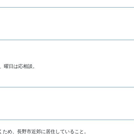
数、曜日は応相談。
くため、長野市近郊に居住していること。