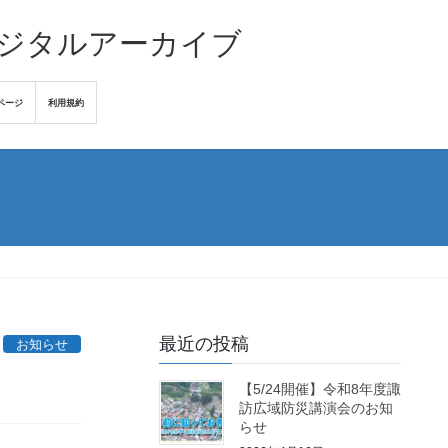
デジタルアーカイブ
ページ
利用規約
最近の投稿
お知らせ
【5/24開催】令和8年度諏
訪広域防災講演会のお知
らせ