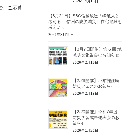
2026年4月16日
で、ご応募
【3月21日】SBC信越放送「峰竜太と
考える！ 信州の防災減災～在宅避難を
考えよう」
2026年3月19日
【3月7日開催】第 6 回 地
域防災報告会のお知らせ
2026年2月19日
【2/28開催】小布施住民
防災フェスのお知らせ
2026年2月18日
【2/20開催】令和7年度
防災学習成果発表会のお
知らせ
2026年1月21日