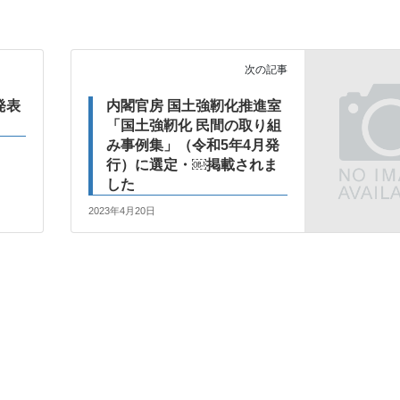
次の記事
発表
内閣官房 国土強靭化推進室
「国土強靭化 民間の取り組
み事例集」（令和5年4月発
行）に選定・￼掲載されま
した
2023年4月20日