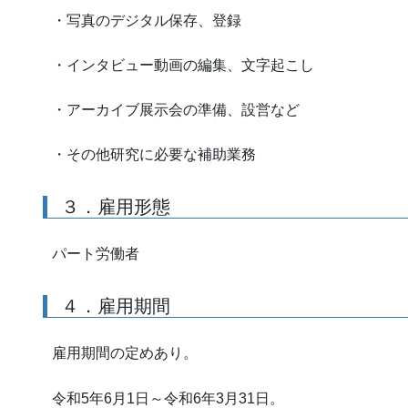
・写真のデジタル保存、登録
・インタビュー動画の編集、文字起こし
・アーカイブ展示会の準備、設営など
・その他研究に必要な補助業務
３．雇用形態
パート労働者
４．雇用期間
雇用期間の定めあり。
令和5年6月1日～令和6年3月31日。