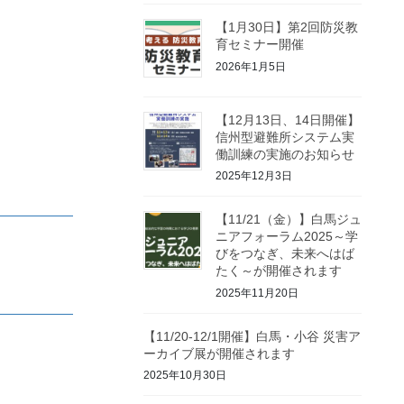
【1月30日】第2回防災教
育セミナー開催
2026年1月5日
【12月13日、14日開催】
信州型避難所システム実
働訓練の実施のお知らせ
2025年12月3日
【11/21（金）】白馬ジュ
ニアフォーラム2025～学
びをつなぎ、未来へはば
たく～が開催されます
2025年11月20日
【11/20-12/1開催】白馬・小谷 災害ア
ーカイブ展が開催されます
2025年10月30日