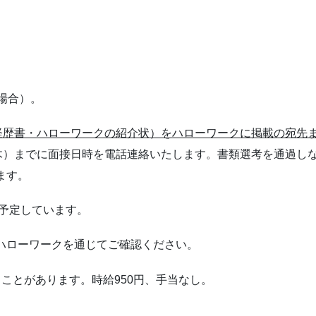
場合）。
経歴書・ハローワークの紹介状）をハローワークに掲載の宛先
（木）までに面接日時を電話連絡いたします。書類選考を通過し
ます。
を予定しています。
ハローワークを通じてご確認ください。
ことがあります。時給950円、手当なし。