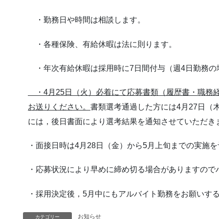
・勤務日や時間は相談します。
・各種保険、有給休暇は法に則ります。
・年次有給休暇は採用時に7日間付与（週4日勤務の
・4月25日（火）必着にて応募書類（履歴書・職務
お送りください。
書類選考通過した方には4月27日
には，後日書面により選考結果を通知させていただき
・面接日時は4月28日（金）から5月上旬までの実施
・応募状況により早めに締め切る場合がありますので
・採用決定後，5月中にもアルバイト勤務をお願いする
お知らせ
カテゴリー