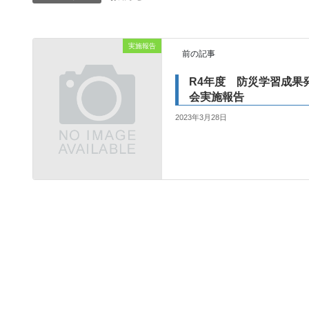
実施報告
前の記事
R4年度 防災学習成果
会実施報告
2023年3月28日