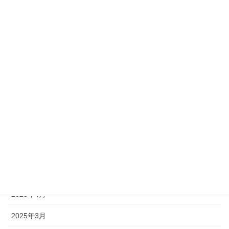
2026年4月
2026年3月
2026年2月
2026年1月
2025年12月
2025年11月
2025年10月
2025年9月
2025年6月
2025年4月
2025年3月