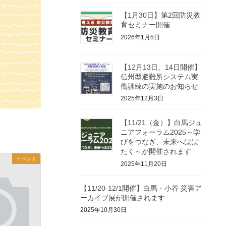
【1月30日】第2回防災教
育セミナー開催
2026年1月5日
【12月13日、14日開催】
信州型避難所システム実
働訓練の実施のお知らせ
2025年12月3日
【11/21（金）】白馬ジュ
ニアフォーラム2025～学
びをつなぎ、未来へはば
たく～が開催されます
イベント
2025年11月20日
【11/20-12/1開催】白馬・小谷 災害ア
ーカイブ展が開催されます
2025年10月30日