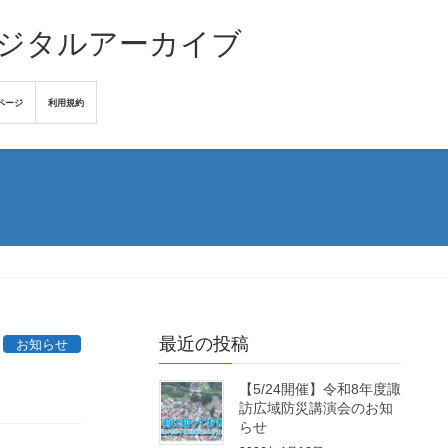
デジタルアーカイブ
ページ
利用規約
最近の投稿
お知らせ
【5/24開催】令和8年度諏
訪広域防災講演会のお知
らせ