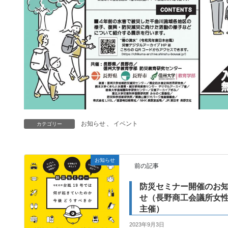
お知らせ
、
イベント
カテゴリー
お知らせ
前の記事
防災セミナー開催のお
せ（長野商工会議所女
主催）
2023年9月3日