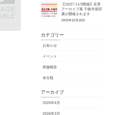
【10/27-11/3開催】災害
アーカイブ展 千曲市巡回
展が開催されます
2025年10月16日
カテゴリー
お知らせ
イベント
実施報告
未分類
アーカイブ
2026年4月
2026年3月