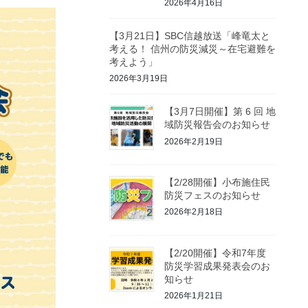
2026年4月16日
【3月21日】SBC信越放送「峰竜太と
考える！ 信州の防災減災～在宅避難を
考えよう」
2026年3月19日
【3月7日開催】第 6 回 地
域防災報告会のお知らせ
2026年2月19日
【2/28開催】小布施住民
防災フェスのお知らせ
2026年2月18日
【2/20開催】令和7年度
防災学習成果発表会のお
知らせ
2026年1月21日