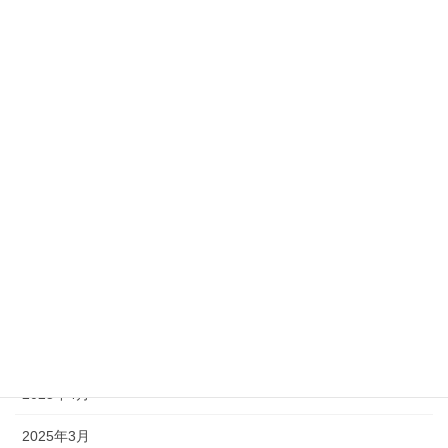
2026年4月
2026年3月
2026年2月
2026年1月
2025年12月
2025年11月
2025年10月
2025年9月
2025年6月
2025年4月
2025年3月