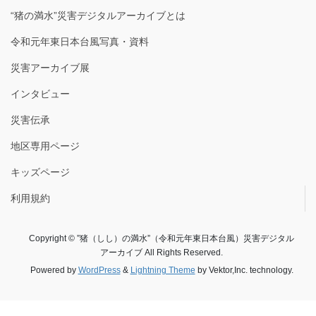
“猪の満水”災害デジタルアーカイブとは
令和元年東日本台風写真・資料
災害アーカイブ展
インタビュー
災害伝承
地区専用ページ
キッズページ
利用規約
Copyright © ”猪（しし）の満水”（令和元年東日本台風）災害デジタル
アーカイブ All Rights Reserved.
Powered by
WordPress
&
Lightning Theme
by Vektor,Inc. technology.