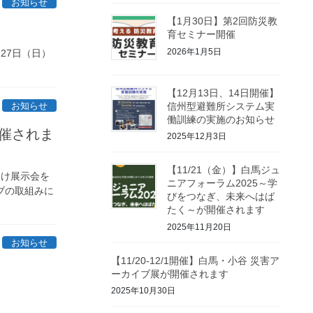
お知らせ
【1月30日】第2回防災教
育セミナー開催
2026年1月5日
27日（日）
【12月13日、14日開催】
お知らせ
信州型避難所システム実
働訓練の実施のお知らせ
開催されま
2025年12月3日
【11/21（金）】白馬ジュ
向け展示会を
ニアフォーラム2025～学
ブの取組みに
びをつなぎ、未来へはば
たく～が開催されます
2025年11月20日
お知らせ
【11/20-12/1開催】白馬・小谷 災害ア
ーカイブ展が開催されます
2025年10月30日