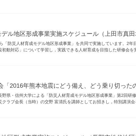
モデル地区形成事業実施スケジュール（上田市真田
ら「防災人材育成モデル地区形成事業」を共同で実施しています。2年目
設初動対応」について学習し，実践できる人材育成を目指した研修会を
会「2016年熊本地震にどう備え、どう乗り切った
野県・信州大学による「防災人材育成モデル地区形成事業」第2回研
災クラブ会長（当時）の交野 富清氏を講師としてお招きし，特別講演会