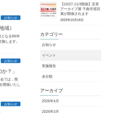
【10/27-11/3開催】災害
アーカイブ展 千曲市巡回
展が開催されます
お知らせ
2025年10月16日
地域）
カテゴリー
となるR6年
実施します。
お知らせ
イベント
お知らせ
実施報告
のか？」
未分類
修会では，熊
を開催いたし
アーカイブ
2026年4月
お知らせ
2026年3月