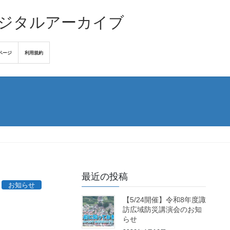
デジタルアーカイブ
ページ
利用規約
最近の投稿
お知らせ
【5/24開催】令和8年度諏
訪広域防災講演会のお知
らせ