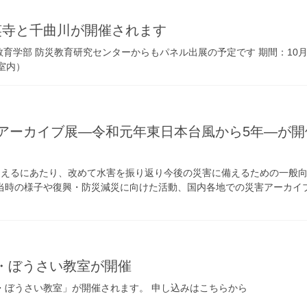
笑寺と千曲川が開催されます
育学部 防災教育研究センターからもパネル出展の予定です 期間：10月
（室内）
災害アーカイブ展―令和元年東日本台風から5年―が
えるにあたり、改めて水害を振り返り今後の災害に備えるための一般
当時の様子や復興・防災減災に向けた活動、国内各地での災害アーカイ
き・ぼうさい教室が開催
んき・ぼうさい教室」が開催されます。 申し込みはこちらから