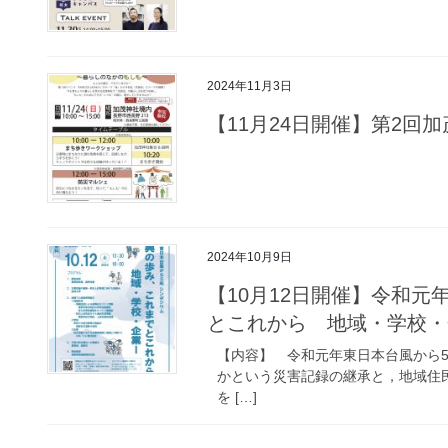
2024年11月3日
【11月24日開催】第2回加
2024年10月9日
【10月12日開催】令和
とこれから 地域・学校・
【内容】 令和元年東日本台風から
かという災害記録の継承と，地域住
を […]