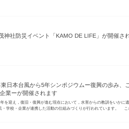
茂神社防災イベント「KAMO DE LIFE」が開催さ
元年東日本台風から5年シンポジウムー復興の歩み、
企業ーが開催されます
5年を迎え，復旧・復興が進む現在において，水害からの教訓をいかに
民・学校・企業が連携した活動の仕組みづくりが行われています。 こ