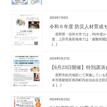
2024年7月6日
令和６年度 防災人材育成
長野県・信州大学では，R5年度か
度，上田市真田地域では「避難所開
[…]
2024年5月27日
【6月23日開催】特別講演
長野市松代地区にて実施している長
本市黒髪校区第四町内自治会自主防
ま […]
2024年5月23日